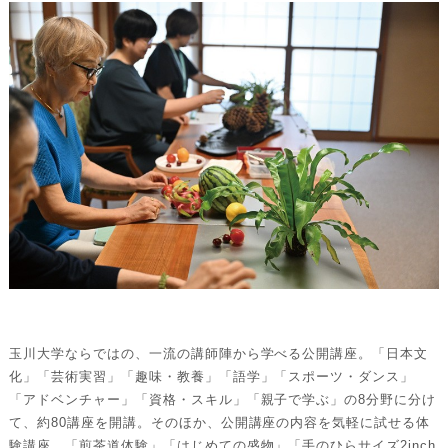
玉川大学ならではの、一流の講師陣から学べる公開講座。「日本文
化」「芸術実習」「趣味・教養」「語学」「スポーツ・ダンス」
「アドベンチャー」「資格・スキル」「親子で学ぶ」の8分野に分け
て、約80講座を開講。そのほか、公開講座の内容を気軽に試せる体
験講座、「煎茶道体験」「はじめての盛物」「手のひらサイズ2inch