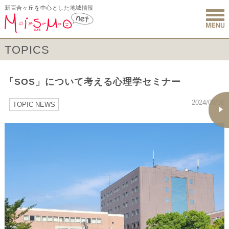
新百合ヶ丘を中心とした地域情報
新百合ヶ丘 
TOPICS
「SOS」について考える心理学セミナー
2024/08/30
TOPIC NEWS