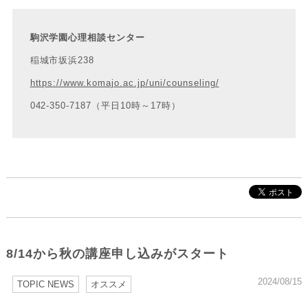
駒沢学園心理相談センター
稲城市坂浜238
https://www.komajo.ac.jp/uni/counseling/
042-350-7187（平日10時～17時）
8/14から秋の講座申し込みがスタート
2024/08/15
TOPIC NEWS
オススメ