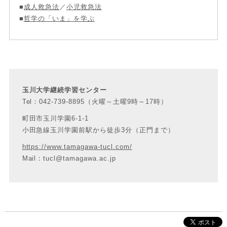
■
成人救急法
／
小児救急法
■
哲学の「いま」を学ぶ
玉川大学継続学習センター
Tel：042-739-8895（火曜～土曜9時～17時）
町田市玉川学園6-1-1
小田急線玉川学園前駅から徒歩3分（正門まで）
https://www.tamagawa-tucl.com/
Mail：tucl@tamagawa.ac.jp