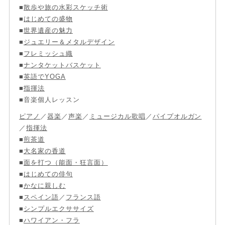
■
散歩や旅の水彩スケッチ術
■
はじめての盛物
■
世界遺産の魅力
■
ジュエリー＆メタルデザイン
■
フレミッシュ織
■
ナンタケットバスケット
■
英語でYOGA
■
指揮法
■音楽個人レッスン
ピアノ
／
器楽
／
声楽
／
ミュージカル歌唱
／
パイプオルガン
／
指揮法
■
煎茶道
■
大名家の香道
■
面を打つ（能面・狂言面）
■
はじめての俳句
■
かなに親しむ
■
スペイン語
／
フランス語
■
シンプルエクササイズ
■
ハワイアン・フラ