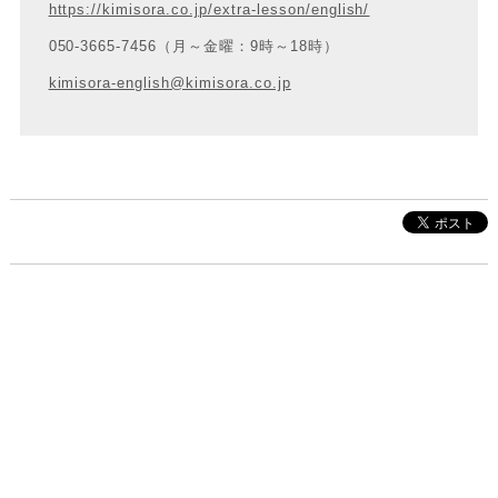
https://kimisora.co.jp/extra-lesson/english/
050-3665-7456（月～金曜：9時～18時）
kimisora-english@kimisora.co.jp