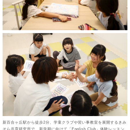
新百合ヶ丘駅から徒歩2分、学童クラブや習い事教室を展開するきみ
そら共育研究所で、新学期に向けて「English Club」体験レッスン