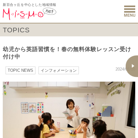
新百合ヶ丘を中心とした地域情報
新百合ヶ丘 
TOPICS
幼児から英語習慣を！春の無料体験レッスン受け
付け中
2024/01/18
TOPIC NEWS
インフォメーション