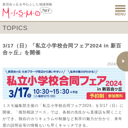
新百合ヶ丘を中心とした地域情報
新百合ヶ丘 
TOPICS
3/17（日）「私立小学校合同フェア2024 in 新百
合ヶ丘」を開催
2024/02/20
ミスモ編集部主催の「私立小学校合同フェア2024」を3/17（日）に
開催。「個別相談ブース」では、各校の先生から直接話を聞くこと
ができ、独自のカリキュラムや制服など私学の魅力が分かり、来年
度の説明会等の情報もいち早くキャッチできる。