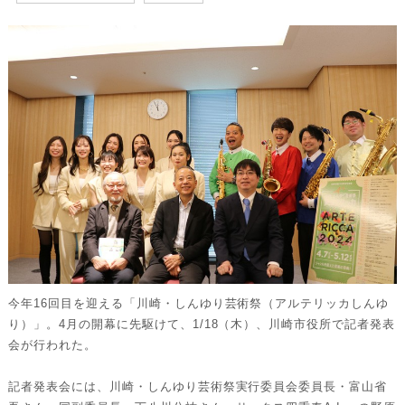
今年16回目を迎える「川崎・しんゆり芸術祭（アルテリッカしんゆ
り）」。4月の開幕に先駆けて、1/18（木）、川崎市役所で記者発表
会が行われた。
記者発表会には、川崎・しんゆり芸術祭実行委員会委員長・富山省