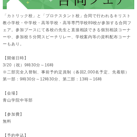
「カトリック校」と「プロテスタント校」合同で行われるキリスト
教小学校・中学校・高等学校・高等専門学校89校が参加する合同フ
ェア。参加ブースにて各校の先生と直接相談できる個別相談コーナ
ーや、参加校５分間スピーチリレー、学校案内等の資料配布コーナ
ーもあり。
【開催日時】
3/20（祝）9時30分～16時
※二部完全入替制、事前予約定員制（各回2,000名予定、先着順）
第一部：9時30分～12時30分、第二部：13時～16時
【会場】
青山学院中等部
【参加費】
無料
【予約申込】