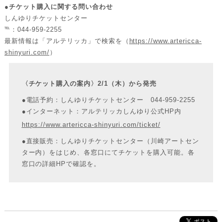
●チケット購入に関する問い合わせ
しんゆりチケットセンター
℡：044-959-2255
最新情報は「アルテリッカ」で検索を（
https://www.artericca-
shinyuri.com/
）
〈チケット購入の案内〉2/1（木）から発売
●電話予約：しんゆりチケットセンター 044-959-2255
●インターネット：アルテリッカしんゆり公式HP内
https://www.artericca-shinyuri.com/ticket/
●直接販売：しんゆりチケットセンター（川崎アートセン
ター内）をはじめ、各窓口にてチケットを購入可能。各
窓口の詳細
HP
で確認を。