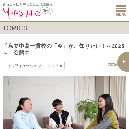
新百合ヶ丘を中心とした地域情報
新百合ヶ丘 
TOPICS
「私立中高一貫校の「今」が、知りたい！～2025
～」公開中
2025/06/19
インフォメーション
オススメ