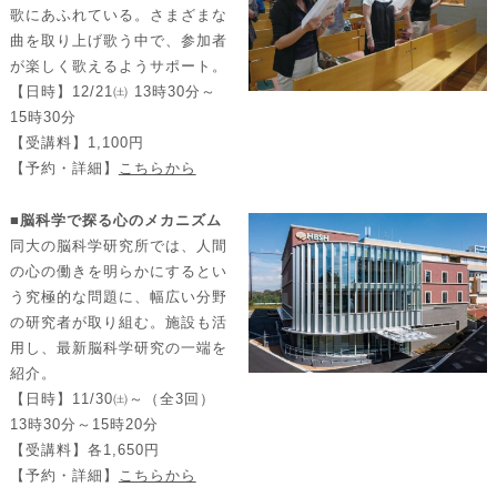
歌にあふれている。さまざまな
曲を取り上げ歌う中で、参加者
が楽しく歌えるようサポート。
【日時】12/21㈯ 13時30分～
15時30分
【受講料】1,100円
【予約・詳細】
こちらから
■脳科学で探る心のメカニズム
同大の脳科学研究所では、人間
の心の働きを明らかにするとい
う究極的な問題に、幅広い分野
の研究者が取り組む。施設も活
用し、最新脳科学研究の一端を
紹介。
【日時】11/30㈯～（全3回）
13時30分～15時20分
【受講料】各1,650円
【予約・詳細】
こちらから