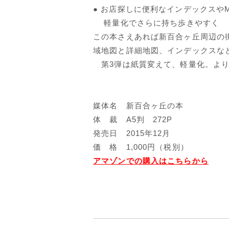
● お店探しに便利なインデックスやM
軽量化でさらに持ち歩きやすく
この本さえあれば新百合ヶ丘周辺の
域地図と詳細地図、インデックスな
第3弾は紙質変えて、軽量化。より
媒体名 新百合ヶ丘の本
体 裁 A5判 272P
発売日 2015年12月
価 格 1,000円（税別）
アマゾンでの購入はこちらから