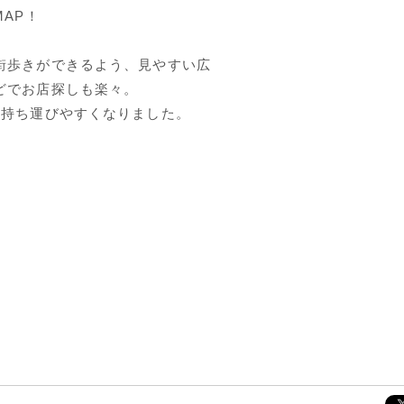
AP！
街歩きができるよう、見やすい広
どでお店探しも楽々。
持ち運びやすくなりました。