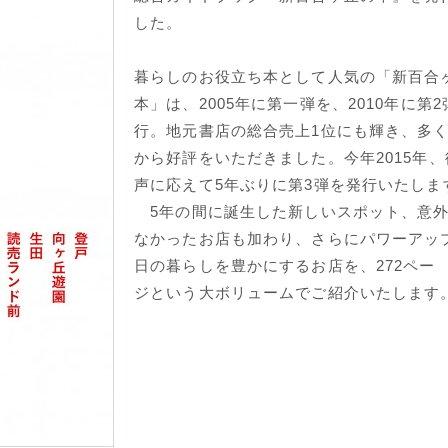
した。
暮らしのお役立ち本として人気の「新百合
本」は、2005年に第一弾を、2010年に第
行。地元書店の総合売上1位にも輝き、多
から好評をいただきました。今年2015年
声に応えて5年ぶりに第3弾を発行いたしま
5年の間に誕生した新しいスポット、意
なかったお店も加わり、さらにパワーアッ
日の暮らしを豊かにするお店を、272ペー
ジという大ボリュームでご紹介いたします