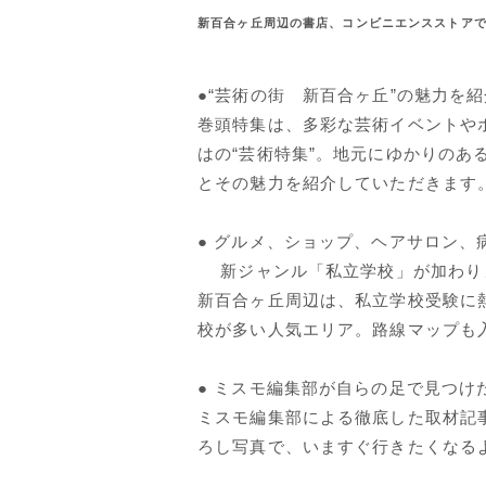
新百合ヶ丘周辺の書店、コンビニエンスストア
●“芸術の街 新百合ヶ丘”の魅力を紹
巻頭特集は、多彩な芸術イベントや
はの“芸術特集”。地元にゆかりのあ
とその魅力を紹介していただきます
● グルメ、ショップ、ヘアサロン、
新ジャンル「私立学校」が加わり
新百合ヶ丘周辺は、私立学校受験に
校が多い人気エリア。路線マップも
● ミスモ編集部が自らの足で見つけ
ミスモ編集部による徹底した取材記
ろし写真で、いますぐ行きたくなる