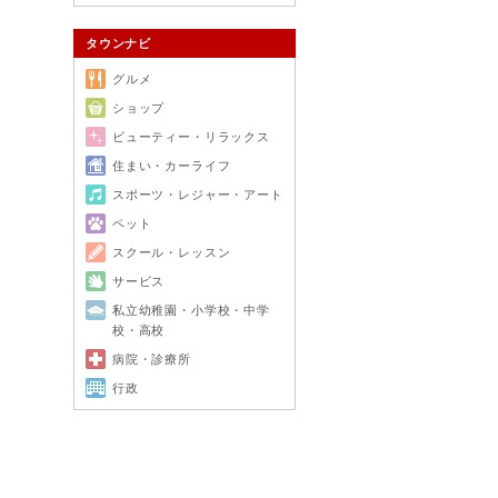
タウンナビ
グルメ
ショップ
ビューティー・リラックス
住まい・カーライフ
スポーツ・レジャー・アート
ペット
スクール・レッスン
サービス
私立幼稚園・小学校・中学
校・高校
病院・診療所
行政