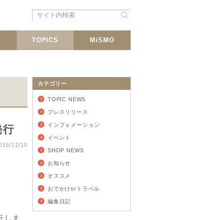
シェア
載
TOPICS
MiSMO
カテゴリー
TOPIC NEWS
プレスリリース
インフォメーション
発行
イベント
015/12/10
SHOP NEWS
お知らせ
オススメ
おでかけorトラベル
編集日記
行しま