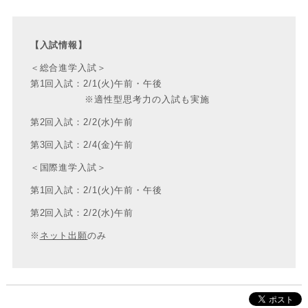
【入試情報】
＜総合進学入試＞
第1回入試：2/1(火)午前・午後
※適性型思考力の入試も実施
第2回入試：2/2(水)午前
第3回入試：2/4(金)午前
＜国際進学入試＞
第1回入試：2/1(火)午前・午後
第2回入試：2/2(水)午前
※
ネット出願
のみ