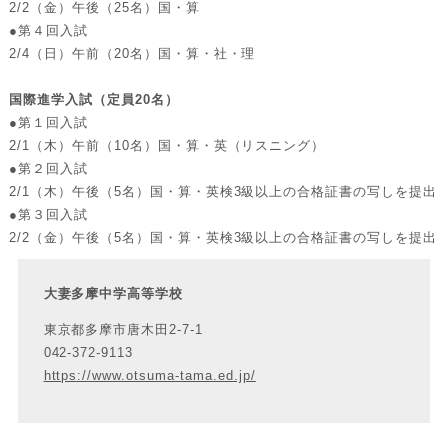
2/2（金）午後（25名）国・算
●第４回入試
2/4（日）午前（20名）国・算・社・理
国際進学入試（定員20名）
●第１回入試
2/1（木）午前（10名）国・算・英（リスニング）
●第２回入試
2/1（木）午後（5名）国・算・英検3級以上の合格証書の写しを提出
●第３回入試
2/2（金）午後（5名）国・算・英検3級以上の合格証書の写しを提出
大妻多摩中学高等学校
東京都多摩市唐木田2-7-1
042-372-9113
https://www.otsuma-tama.ed.jp/