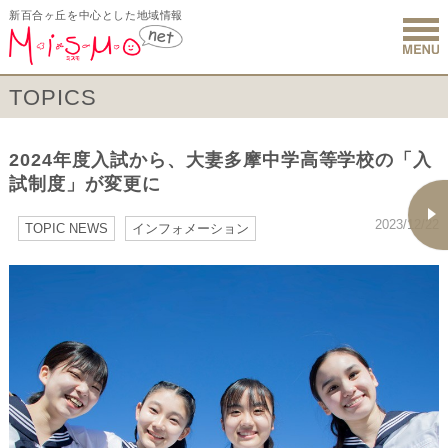
新百合ヶ丘を中心とした地域情報
新百合ヶ丘 
TOPICS
2024年度入試から、大妻多摩中学高等学校の「入
試制度」が変更に
2023/12/22
TOPIC NEWS
インフォメーション