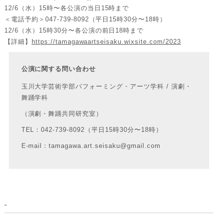
12/6（⽔）15時〜各公演の当⽇15時まで
＜電話予約＞047-739-8092（平⽇15時30分〜18時）
12/6（⽔）15時30分〜各公演の前⽇18時まで
【詳細】
https://tamagawaartseisaku.wixsite.com/2023
公演に関する問い合わせ
⽟川⼤学芸術学部パフォーミング・アーツ学科 / 演劇・
舞踊学科
（演劇・舞踊共同研究室）
TEL：042-739-8092（平⽇15時30分〜18時）
E-mail：tamagawa.art.seisaku@gmail.com