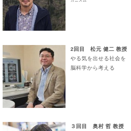
カニズム
2回目 松元 健二 教授
やる気を出せる社会を
脳科学から考える
３回目 奥村 哲 教授