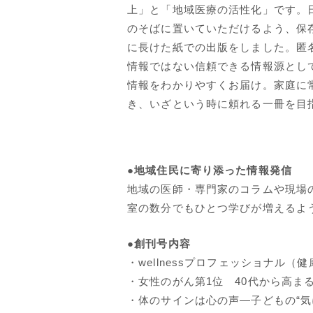
上」と「地域医療の活性化」です。
のそばに置いていただけるよう、保
に長けた紙での出版をしました。匿
情報ではない信頼できる情報源とし
情報をわかりやすくお届け。家庭に
き、いざという時に頼れる一冊を目
●地域住民に寄り添った情報発信
地域の医師・専門家のコラムや現場
室の数分でもひとつ学びが増えるよ
●創刊号内容
・wellnessプロフェッショナル
・女性のがん第1位 40代から高ま
・体のサインは心の声―子どもの“気