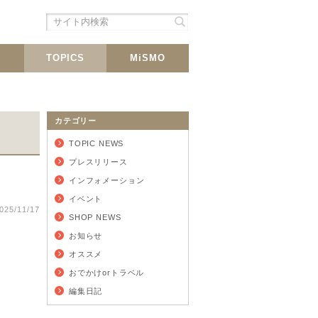
シェア
載
TOPICS
MiSMO
カテゴリー
TOPIC NEWS
プレスリリース
インフォメーション
イベント
025/11/17
SHOP NEWS
お知らせ
オススメ
おでかけorトラベル
編集日記