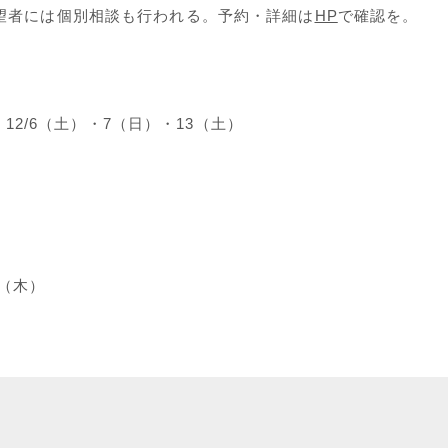
望者には個別相談も行われる。予約・詳細は
HP
で確認を。
・12/6（土）・7（日）・13（土）
1（木）