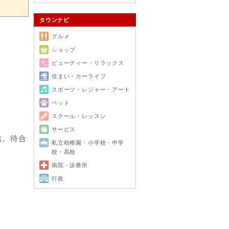
タウンナビ
グルメ
ショップ
ビューティー・リラックス
住まい・カーライフ
スポーツ・レジャー・アート
ペット
スクール・レッスン
サービス
信。待合
私立幼稚園・小学校・中学
校・高校
病院・診療所
行政