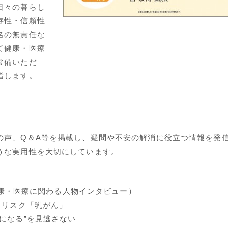
日々の暮らし
存性・信頼性
名の無責任な
て健康・医療
常備いただ
指します。
の声、Q＆A等を掲載し、疑問や不安の解消に役立つ情報を発
うな実用性を大切にしています。
（健康・医療に関わる人物インタビュー）
るリスク「乳がん」
になる”を見逃さない