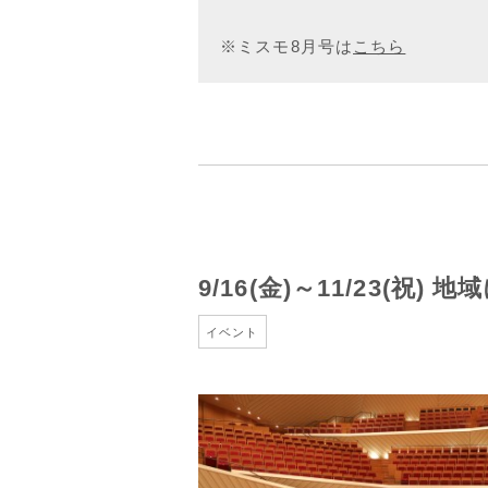
※ミスモ8月号は
こちら
9/16(金)～11/23(祝
イベント