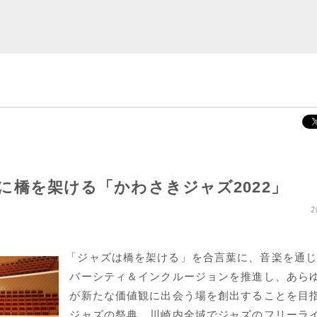
) 地域に橋を架ける「かわさきジャズ2022」
2
「ジャズは橋を架ける」を合言葉に、音楽を通じ
バーシティ＆インクルージョンを推進し、あら
が新たな価値観に出会う場を創出することを目
ジャズの祭典。川崎内全域でジャズのフリーラ