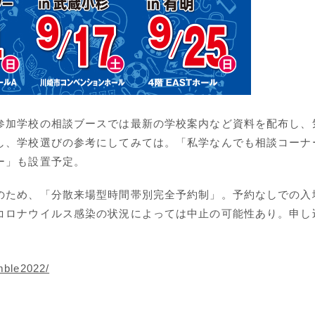
参加学校の相談ブースでは最新の学校案内など資料を配布し、
し、学校選びの参考にしてみては。「私学なんでも相談コーナ
ー」も設置予定。
のため、「分散来場型時間帯別完全予約制」。予約なしでの入
コロナウイルス感染の状況によっては中止の可能性あり。申し
mble2022/