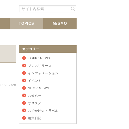
シェア
載
TOPICS
MiSMO
カテゴリー
TOPIC NEWS
プレスリリース
インフォメーション
イベント
022/07/28
SHOP NEWS
お知らせ
オススメ
おでかけorトラベル
編集日記