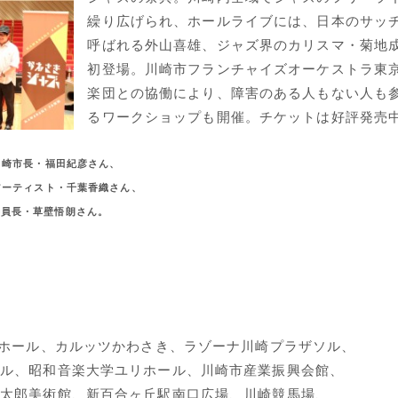
繰り広げられ、ホールライブには、日本のサッ
呼ばれる外山喜雄、ジャズ界のカリスマ・菊地
初登場。川崎市フランチャイズオーケストラ東
楽団との協働により、障害のある人もない人も
るワークショップも開催。チケットは好評発売
川崎市長・福田紀彦さん、
アーティスト・千葉香織さん、
委員長・草壁悟朗さん。
ーホール、カルッツかわさき、ラゾーナ川崎プラザソル、
昭和音楽大学ユリホール、川崎市産業振興会館、
美術館、新百合ヶ丘駅南口広場、川崎競馬場、