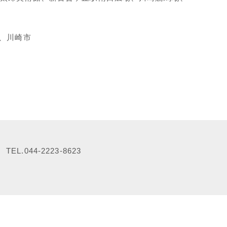
、川崎市
.044-2223-8623