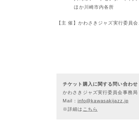
ほか川崎市内各所
【主 催】かわさきジャズ実行委員会
チケット購入に関する問い合わせ
かわさきジャズ実行委員会事務局 TEL
Mail：
info@kawasakijazz.jp
※詳細は
こちら