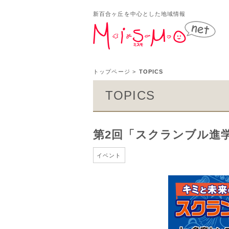
新百合ヶ丘を中心とした地域情報
新百
トップページ
>
TOPICS
TOPICS
第2回「スクランブル進学
イベント