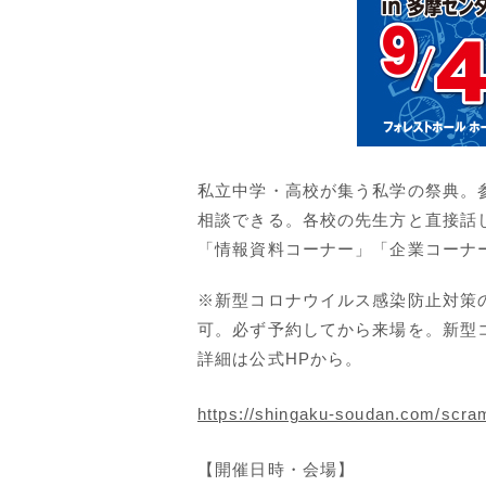
私立中学・高校が集う私学の祭典。
相談できる。各校の先生方と直接話
「情報資料コーナー」「企業コーナ
※新型コロナウイルス感染防止対策
可。必ず予約してから来場を。新型
詳細は公式HPから。
https://shingaku-soudan.com/scra
【開催日時・会場】