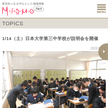
新百合ヶ丘を中心とした地域情報
新百合ヶ丘 
TOPICS
1/14（土）日本大学第三中学校が説明会を開催
2022/12/20