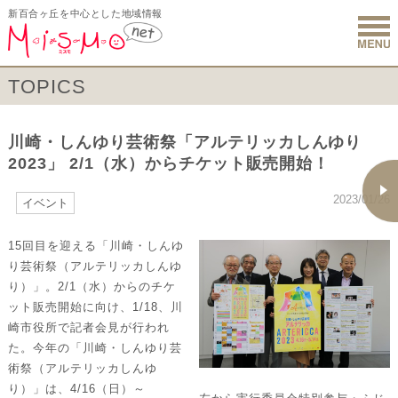
新百合ヶ丘を中心とした地域情報
新百合ヶ丘 
TOPICS
川崎・しんゆり芸術祭「アルテリッカしんゆり
2023」 2/1（水）からチケット販売開始！
2023/01/26
イベント
15回目を迎える「川崎・しんゆ
り芸術祭（アルテリッカしんゆ
り）」。2/1（水）からのチケ
ット販売開始に向け、1/18、川
崎市役所で記者会見が行われ
た。今年の「川崎・しんゆり芸
術祭（アルテリッカしんゆ
り）」は、4/16（日）～