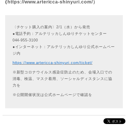
（
https://www.artericca-shinyuri.com/）
〈チケット購入の案内〉2/1（水）から発売
●電話予約：アルテリッカしんゆりチケットセンター
044-955-3100
●インターネット：アルテリッカしんゆり公式ホームペー
ジ内
https://www.artericca-shinyuri.com/ticket/
※新型コロナウイルス感染症防止のため、会場入口での
消毒、検温、マスク着用、ソーシャルディスタンスに協
力を
※公開開催状況は公式ホームページで確認を