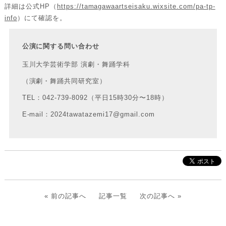
詳細は公式HP（
https://tamagawaartseisaku.wixsite.com/pa-tp-
info
）にて確認を。
公演に関する問い合わせ
⽟川⼤学芸術学部 演劇・舞踊学科
（演劇・舞踊共同研究室）
TEL：042-739-8092（平⽇15時30分〜18時）
E-mail：2024tawatazemi17@gmail.com
«
前の記事へ
記事一覧
次の記事へ
»