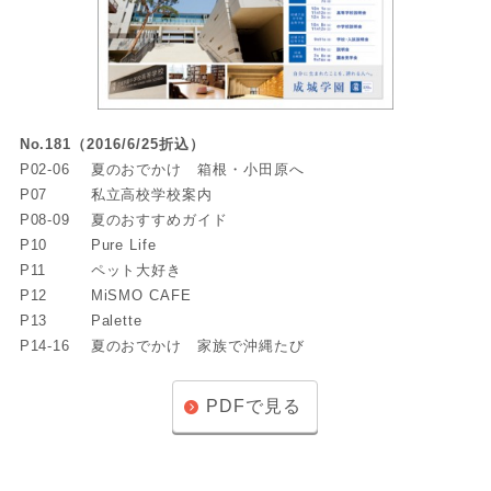
No.181（2016/6/25折込）
P02-06
夏のおでかけ 箱根・小田原へ
P07
私立高校学校案内
P08-09
夏のおすすめガイド
P10
Pure Life
P11
ペット大好き
P12
MiSMO CAFE
P13
Palette
P14-16
夏のおでかけ 家族で沖縄たび
PDFで見る