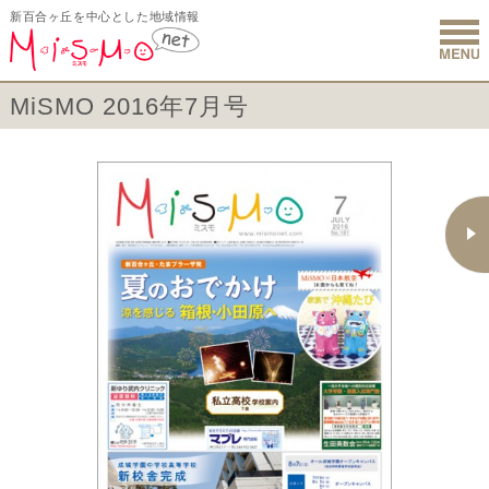
新百合ヶ丘を中心とした地域情報
新百合ヶ丘 
MiSMO 2016年7月号