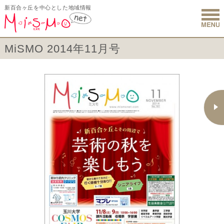
新百合ヶ丘を中心とした地域情報
新百合ヶ丘 
MiSMO 2014年11月号