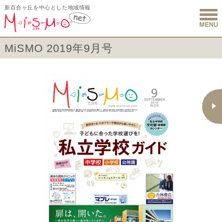
新百合ヶ丘を中心とした地域情報
新百合ヶ丘 
MiSMO 2019年9月号