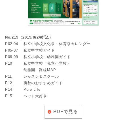
No.219（2019/8/24折込）
P02-04
私立中学校文化祭・体育祭カレンダー
P05-07
私立中学校ガイド
P08-09
私立小学校・幼稚園ガイド
P10
私立中学校 私立小学校・
幼稚園 路線MAP
P11
レッスン＆スクール
P12
爽秋のおすすめガイド
P14
Pure Life
P15
ペット大好き
PDFで見る