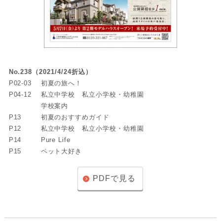
No.238（2021/4/24折込）
P02-03
初夏の旅へ！
P04-12
私立中学校 私立小学校・幼稚園
学校案内
P13
初夏のおすすめガイド
P12
私立中学校 私立小学校・幼稚園
P14
Pure Life
P15
ペット大好き
PDFで見る