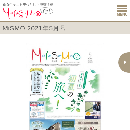
新百合ヶ丘を中心とした地域情報
新百合ヶ丘 
MiSMO 2021年5月号