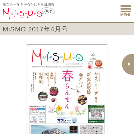
新百合ヶ丘を中心とした地域情報
新百合ヶ丘 
MiSMO 2017年4月号