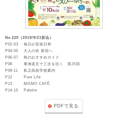
No.220（2019/9/21折込）
P02-03
毎日が芸術日和
P04-05
大人の街 新宿へ
P06-07
秋のおすすめガイド
P08
東海道五十三次を往く 第25回
P09-11
私立高校学校案内
P12
Pure Life
P13
MiSMO CAFÉ
P14-15
Palette
PDFで見る