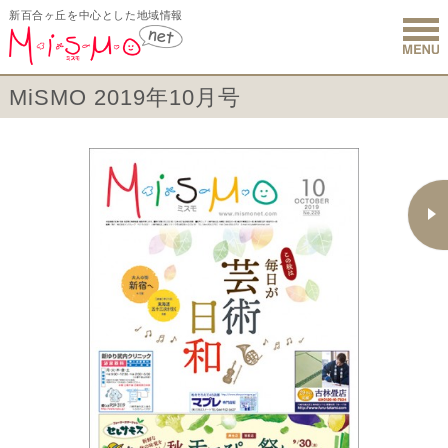
新百合ヶ丘を中心とした地域情報
新百合ヶ丘 
MiSMO 2019年10月号