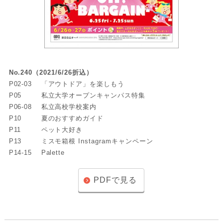
No.240（2021/6/26折込）
P02-03
「アウトドア」を楽しもう
P05
私立大学オープンキャンパス特集
P06-08
私立高校学校案内
P10
夏のおすすめガイド
P11
ペット大好き
P13
ミスモ箱根 Instagramキャンペーン
P14-15
Palette
PDFで見る