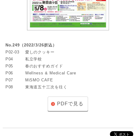
No.249（2022/3/26折込）
P02-03
愛しのクッキー
P04
私立学校
P05
春のおすすめガイド
P06
Wellness & Medical Care
P07
MiSMO CAFE
P08
東海道五十三次を往く
PDFで見る