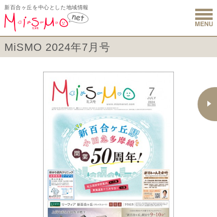
新百合ヶ丘を中心とした地域情報
新百合ヶ丘 
MiSMO 2024年7月号