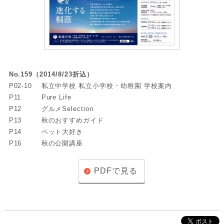
No.159（2014/8/23折込）
P02-10
私立中学校 私立小学校・幼稚園 学校案内
P11
Pure Life
P12
グルメSelection
P13
秋のおすすめガイド
P14
ペット大好き
P16
秋の公開講座
PDFで見る