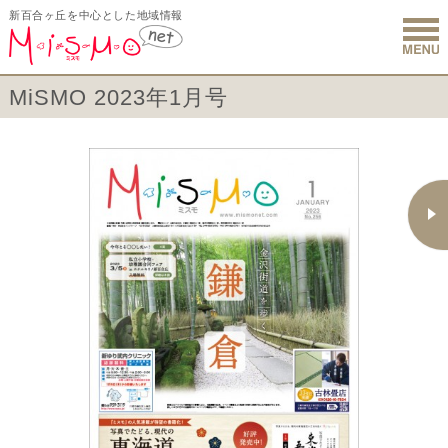
新百合ヶ丘を中心とした地域情報
新百合ヶ丘 
MiSMO 2023年1月号