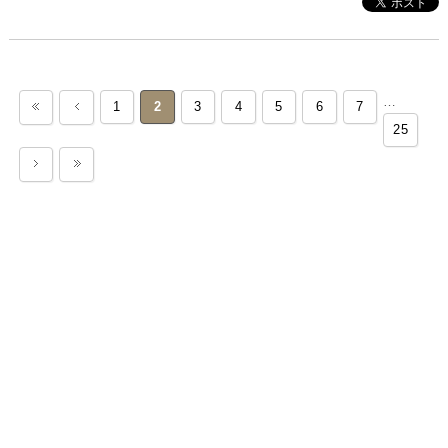
…
1
2
3
4
5
6
7
25
«
<
>
»