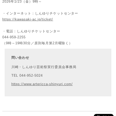
2026年1/23（金）9時～
・インターネット：しんゆりチケットセンター
https://kawasaki-ac.jp/ticket/
・電話：しんゆりチケットセンター
044-959-2255
（9時～19時30分／原則毎月第2月曜除く）
問い合わせ
川崎・しんゆり芸術祭実行委員会事務局
TEL 044-952-5024
https://www.artericca-shinyuri.com/