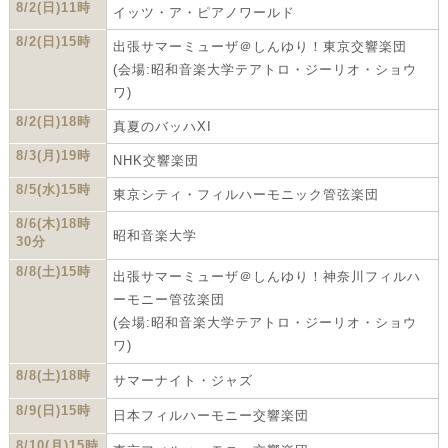
8/2(日)11時
イッツ・ア・ピアノワールド
8/2(日)15時
出張サマーミューザ＠しんゆり！東京交響楽団
(会場:昭和音楽大学テアトロ・ジーリオ・ショウ
ワ)
8/2(日)18時
真夏のバッハXI
8/3(月)19時
NHK交響楽団
8/5(水)15時
東京シティ・フィルハーモニック管弦楽団
8/6(木)18時
昭和音楽大学
30分
8/8(土)15時
出張サマーミューザ＠しんゆり！神奈川フィルハ
ーモニー管弦楽団
(会場:昭和音楽大学テアトロ・ジーリオ・ショウ
ワ)
8/8(土)18時
サマーナイト・ジャズ
8/9(日)15時
日本フィルハーモニー交響楽団
8/10(月)15時