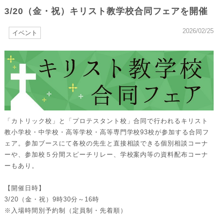
3/20（金・祝）キリスト教学校合同フェアを開催
2026/02/25
イベント
「カトリック校」と「プロテスタント校」合同で行われるキリスト
教小学校・中学校・高等学校・高等専門学校93校が参加する合同フ
ェア。参加ブースにて各校の先生と直接相談できる個別相談コーナ
ーや、参加校５分間スピーチリレー、学校案内等の資料配布コーナ
ーもあり。
【開催日時】
3/20（金・祝）9時30分～16時
※入場時間別予約制（定員制・先着順）