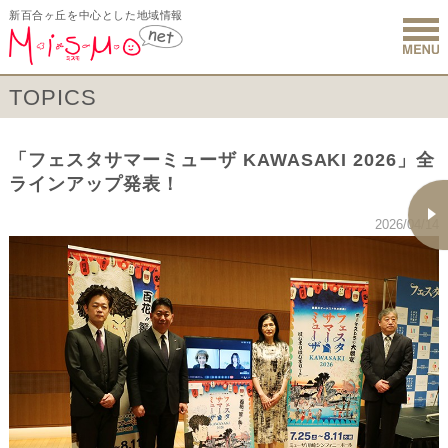
新百合ヶ丘を中心とした地域情報
新百合ヶ丘 
TOPICS
「フェスタサマーミューザ KAWASAKI 2026」全
ラインアップ発表！
2026/04/14