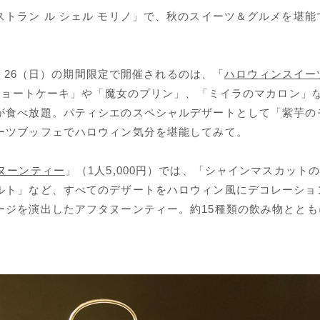
トラン ル シェル モリノ」で、秋のスイーツ＆グルメを堪能
土）・26（日）の期間限定で開催されるのは、「
ハロウィンスイー
のショートケーキ」や「魔女のプリン」、「ミイラのマカロン」
が食べ放題。パティシエのスペシャルデザートとして「紫芋の
ーツブッフェでハロウィン気分を堪能してみて。
ヌーンティー
」（1人5,000円）では、「シャインマスカット
ルト」など、すべてのデザートをハロウィン風にデコレーショ
ージを演出したアフタヌーンティー。約15種類の飲み物ととも