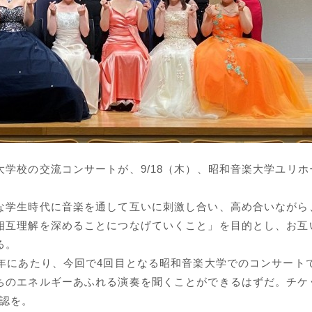
学校の交流コンサートが、9/18（木）、昭和音楽大学ユリホ
学生時代に音楽を通して互いに刺激し合い、高め合いながら
相互理解を深めることにつなげていくこと」を目的とし、お互
る。
年にあたり、今回で4回目となる昭和音楽大学でのコンサート
ちのエネルギーあふれる演奏を聞くことができるはずだ。チケ
認を。