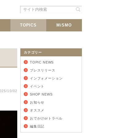
シェア
載
TOPICS
MiSMO
カテゴリー
TOPIC NEWS
プレスリリース
インフォメーション
イベント
025/10/02
SHOP NEWS
お知らせ
オススメ
おでかけorトラベル
編集日記