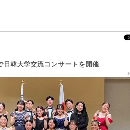
学で日韓大学交流コンサートを開催
2