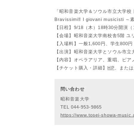
「昭和音楽大学＆ソウル市立大学校
Bravissimi‼ I giovani music
【日程】9/18（木）18時30分開演（
【会場】昭和音楽大学南校舎5階 ユ
【入場料】一般1,600円、学生80
【出演】昭和音楽大学とソウル市立
【内容】オペラアリア、重唱、ピア
【チケット購入・詳細】
HP
、または
問い合わせ
昭和音楽大学
TEL 044-953-9865
https://www.tosei-showa-music.a