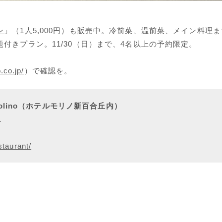
ン
」（1人5,000円）も販売中。冷前菜、温前菜、メイン料理
付きプラン。11/30（日）まで、4名以上の予約限定。
.co.jp/
）で確認を。
Molino（ホテルモリノ新百合丘内）
1
staurant/