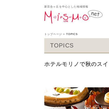
新百合ヶ丘を中心とした地域情報
新百
トップページ
>
TOPICS
TOPICS
ホテルモリノで秋のスイ