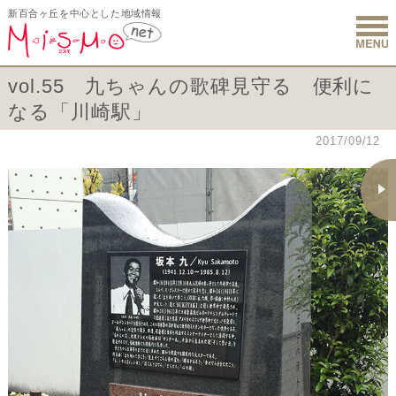
新百合ヶ丘を中心とした地域情報
新百合ヶ丘 
vol.55 九ちゃんの歌碑見守る 便利に
なる「川崎駅」
2017/09/12