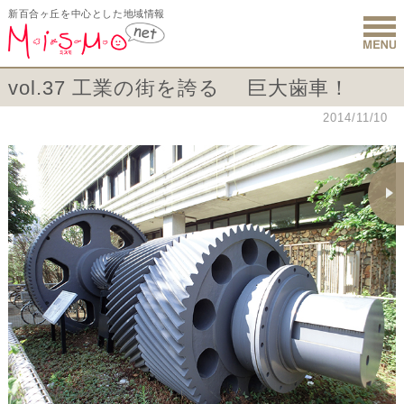
新百合ヶ丘を中心とした地域情報
新百合ヶ丘 
vol.37 工業の街を誇る 巨大歯車！
2014/11/10