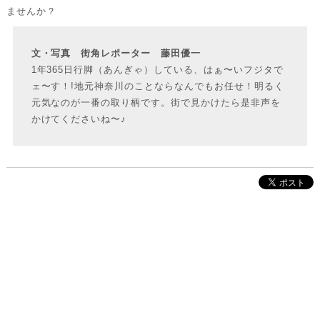
ませんか？
文・写真 街角レポーター 藤田優一
1年365日行脚（あんぎゃ）している、はぁ〜いフジタで
ェ〜す！!地元神奈川のことならなんでもお任せ！明るく
元気なのが一番の取り柄です。街で見かけたら是非声を
かけてくださいね〜♪