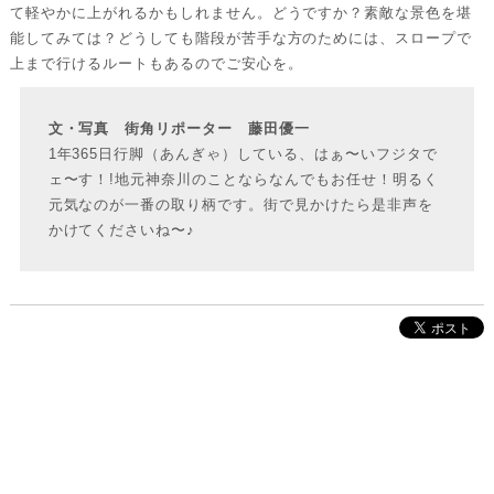
て軽やかに上がれるかもしれません。どうですか？素敵な景色を堪
能してみては？どうしても階段が苦手な方のためには、スロープで
上まで行けるルートもあるのでご安心を。
文・写真 街角リポーター 藤田優一
1年365日行脚（あんぎゃ）している、はぁ〜いフジタで
ェ〜す！!地元神奈川のことならなんでもお任せ！明るく
元気なのが一番の取り柄です。街で見かけたら是非声を
かけてくださいね〜♪