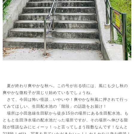
夏が終わり爽やかな秋へ。この号が出る頃には、風にも少し秋の
爽やかな微粒子が混じり始めているでしょうね。
さて、今回は怖い怪談…いやいや！爽やかな秋風に押されて行っ
てみてほしい、生田配水池の「階段」の話題をお届け！
場所は小田急線生田駅から徒歩15分の場所にある生田配水池。も
ともと生田浄水場の配水池だった場所ですが、その場所へ伸びる階
段が怪談なみにヒィーッ！っと言ってしまう段数なんです！なんと
218段！ぜひ、写真を見ていただきたいっ！しかもかなり急な怪談！