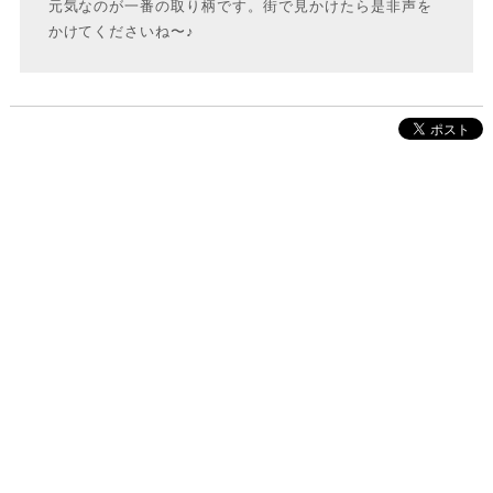
元気なのが一番の取り柄です。街で見かけたら是非声を
かけてくださいね〜♪
株式会社インクルーブ
プレスリリース
利用規約
プライバシーポリシー
お問い合わせ
サイトマップ