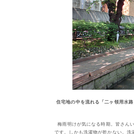
住宅地の中を流れる「二ヶ領用水路
梅雨明けが気になる時期。皆さんい
です。しかも洗濯物が乾かない。洗