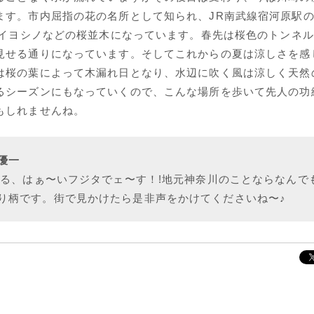
ます。市内屈指の花の名所として知られ、JR南武線宿河原駅
メイヨシノなどの桜並木になっています。春先は桜色のトンネ
見せる通りになっています。そしてこれからの夏は涼しさを感
は桜の葉によって木漏れ日となり、水辺に吹く風は涼しく天然
るシーズンにもなっていくので、こんな場所を歩いて先人の功
もしれませんね。
優一
いる、はぁ〜いフジタでェ〜す！!地元神奈川のことならなんで
り柄です。街で見かけたら是非声をかけてくださいね〜♪