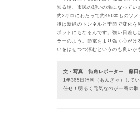
知る場、市民の憩いの場になってい
約2キロにわたって約450本ものソ
後は新緑のトンネルと季節で変化を
ポットにもなるんです。強い日差し
ラーのよう。節電をより強く心がけ
いをはせつつ涼むというのも良いか
文・写真 街角レポーター 藤田
1年365日行脚（あんぎゃ）して
任せ！明るく元気なのが一番の取