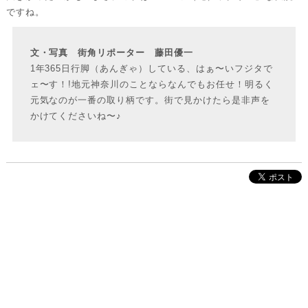
ですね。
文・写真 街角リポーター 藤田優一
1年365日行脚（あんぎゃ）している、はぁ〜いフジタで
ェ〜す！!地元神奈川のことならなんでもお任せ！明るく
元気なのが一番の取り柄です。街で見かけたら是非声を
かけてくださいね〜♪