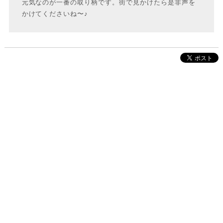
元気なのが一番の取り柄です。街で見かけたら是非声を
かけてくださいね〜♪
株式会社インクルーブ
プレスリリース
利用規約
プライバシーポリシー
お問い合わせ
サイトマップ