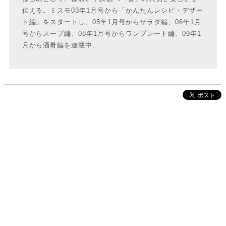
伝える。ミスモ03年1月号から「かんたんレシピ・デザー
ト編」をスタートし、05年1月号からサラダ編、06年1月
号からスープ編、08年1月号からワンプレート編、09年1
月から酒肴編を連載中。