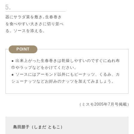
器にサラダ菜を敷き､生春巻き
を食べやすい大きさに切り並べ
る。ソースを添える。
POINT
● 出来上がった生春巻きは乾燥しやすいのですぐにぬれ布
巾やラップなどをかけてください。
● ソースにはアーモンド以外にもピーナッツ、くるみ、カ
シューナッツなどお好みのナッツを加えてみましょう。
（ミスモ2005年7月号掲載）
島田朋子（しまだ ともこ）