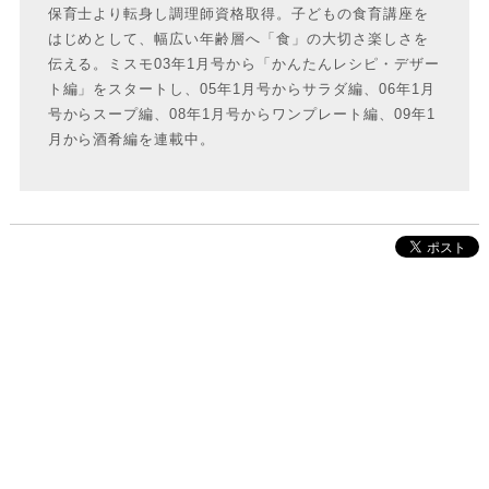
保育士より転身し調理師資格取得。子どもの食育講座を
はじめとして、幅広い年齢層へ「食」の大切さ楽しさを
伝える。ミスモ03年1月号から「かんたんレシピ・デザー
ト編」をスタートし、05年1月号からサラダ編、06年1月
号からスープ編、08年1月号からワンプレート編、09年1
月から酒肴編を連載中。