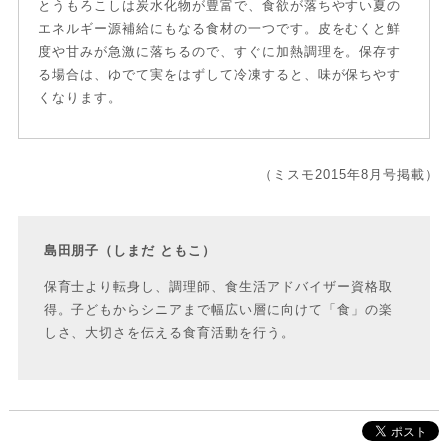
とうもろこしは炭水化物が豊富で、食欲が落ちやすい夏の
エネルギー源補給にもなる食材の一つです。皮をむくと鮮
度や甘みが急激に落ちるので、すぐに加熱調理を。保存す
る場合は、ゆでて実をはずして冷凍すると、味が保ちやす
くなります。
（ミスモ2015年8月号掲載）
島田朋子（しまだ ともこ）
保育士より転身し、調理師、食生活アドバイザー資格取
得。子どもからシニアまで幅広い層に向けて「食」の楽
しさ、大切さを伝える食育活動を行う。