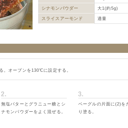
シナモンパウダー
大1(約5g)
スライスアーモンド
適量
る。オーブンを130℃に設定する。
無塩バターとグラニュー糖とシ
ベーグルの片面に(2)を
ナモンパウダーをよく混ぜる。
り塗る。