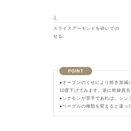
スライスアーモンドを砕いての
せる。
POINT
●オーブンのくせにより焼き加減
10度下げてみます。逆に乾燥具
●シナモンが苦手であれば、シン
●ベーグルの種類を変えると違っ