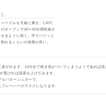
ベーグルを天板に乗せ、130℃
のオーブンで30〜40分間乾燥さ
せるように焼く。手でパリッと
割れるくらいの状態が良い。
に差が出ます。10分位で焼き色がついてしまうようであれば温
合が悪ければ温度を上げてみます。
プルバターシュガーで。
たフレーバーのラスクになります。