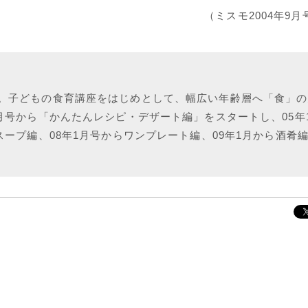
（ミスモ2004年9
。子どもの食育講座をはじめとして、幅広い年齢層へ「食」の
月号から「かんたんレシピ・デザート編」をスタートし、05年
スープ編、08年1月号からワンプレート編、09年1月から酒肴