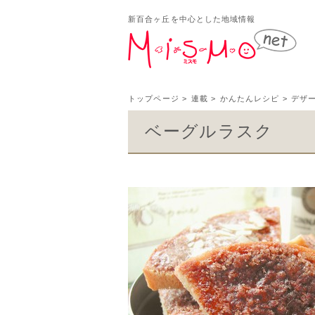
新百合ヶ丘を中心とした地域情報
新百
トップページ
>
連載
>
かんたんレシピ
>
デザ
ベーグルラスク