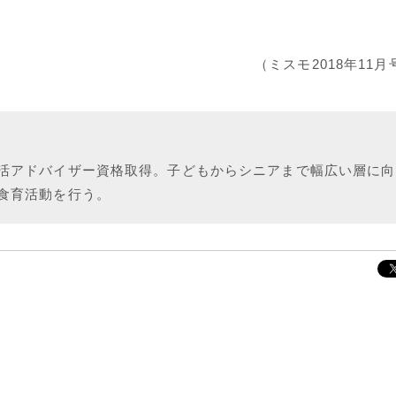
（ミスモ2018年11
活アドバイザー資格取得。子どもからシニアまで幅広い層に向
食育活動を行う。