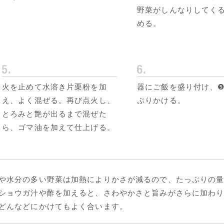
野菜がしんなりしてく
める。
火を止めて水溶き片栗粉を加
器にご飯を盛り付け、
え、よく混ぜる。再び点火し、
ぷりかける。
とろみと艶が出るまで混ぜた
ら、ゴマ油を加えて仕上げる。
や水分の多い野菜は加熱によりかさが減るので、たっぷりの
ショウガ汁や酢を加えると、さわやかさと旨みがさらに加わ
どんなどにかけてもよく合います。