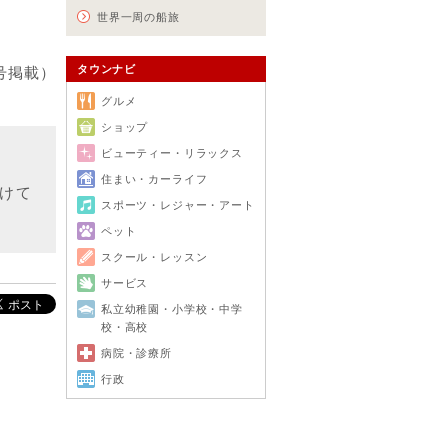
世界一周の船旅
タウンナビ
月号掲載）
グルメ
ショップ
ビューティー・リラックス
住まい・カーライフ
けて
スポーツ・レジャー・アート
ペット
スクール・レッスン
サービス
私立幼稚園・小学校・中学
校・高校
病院・診療所
行政