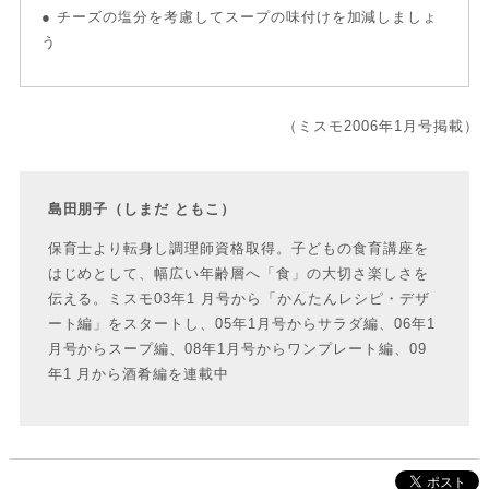
● チーズの塩分を考慮してスープの味付けを加減しましょ
う
（ミスモ2006年1月号掲載）
島田朋子（しまだ ともこ）
保育士より転身し調理師資格取得。子どもの食育講座を
はじめとして、幅広い年齢層へ「食」の大切さ楽しさを
伝える。ミスモ03年1 月号から「かんたんレシピ・デザ
ート編」をスタートし、05年1月号からサラダ編、06年1
月号からスープ編、08年1月号からワンプレート編、09
年1 月から酒肴編を連載中