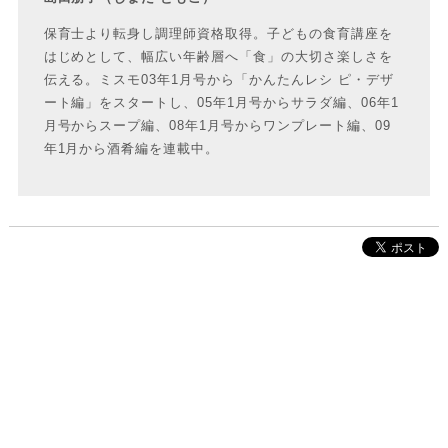
保育士より転身し調理師資格取得。子どもの食育講座を
はじめとして、幅広い年齢層へ「食」の大切さ楽しさを
伝える。ミスモ03年1月号から「かんたんレシ ピ・デザ
ート編」をスタートし、05年1月号からサラダ編、06年1
月号からスープ編、08年1月号からワンプレート編、09
年1月から酒肴編を連載中。