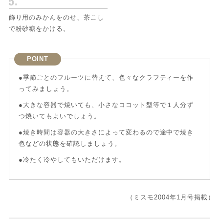
飾り用のみかんをのせ、茶こし
で粉砂糖をかける。
POINT
●季節ごとのフルーツに替えて、色々なクラフティーを作
ってみましょう。
●大きな容器で焼いても、小さなココット型等で１人分ず
つ焼いてもよいでしょう。
●焼き時間は容器の大きさによって変わるので途中で焼き
色などの状態を確認しましょう。
●冷たく冷やしてもいただけます。
（ミスモ2004年1月号掲載）